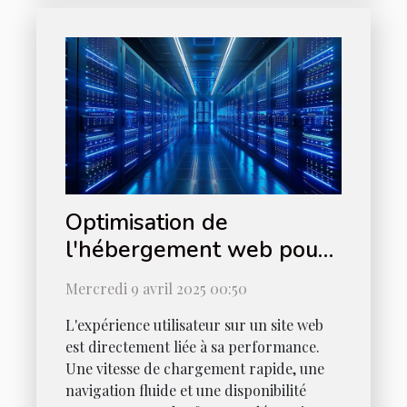
Optimisation de
l'hébergement web pour
améliorer la performance
Mercredi 9 avril 2025 00:50
de votre site
L'expérience utilisateur sur un site web
est directement liée à sa performance.
Une vitesse de chargement rapide, une
navigation fluide et une disponibilité