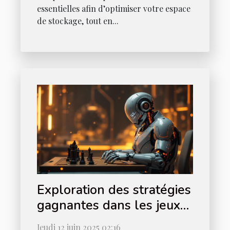
essentielles afin d’optimiser votre espace
de stockage, tout en...
Exploration des stratégies
gagnantes dans les jeux
d'échecs auto-battlers
Jeudi 12 juin 2025 02:16