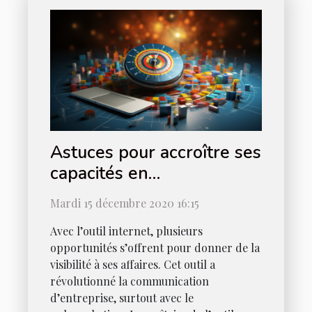
Astuces pour accroître ses
capacités en
référencement naturel
Mardi 15 décembre 2020 16:15
Avec l’outil internet, plusieurs
opportunités s’offrent pour donner de la
visibilité à ses affaires. Cet outil a
révolutionné la communication
d’entreprise, surtout avec le