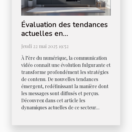
Évaluation des tendances
actuelles en
communication vidéo
Jeudi 22 mai 2025 19:52
À l’ère du numérique, la communication
vidéo connaît une évolution fulgurante et
transforme profondément les stratégies
de contenu. De nouvelles tendances
émergent, redéfinissant la manière dont
les messages sont diffusés et perçus.
Découvrez dans cet article les
dynamiques actuelles de ce secteur...