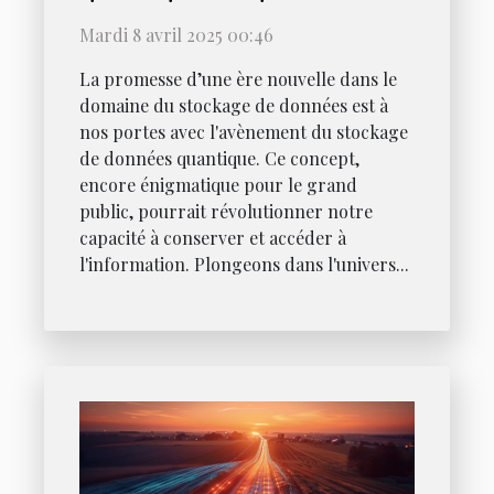
savoir sur la prochaine
Mardi 8 avril 2025 00:46
révolution du stockage
La promesse d’une ère nouvelle dans le
domaine du stockage de données est à
nos portes avec l'avènement du stockage
de données quantique. Ce concept,
encore énigmatique pour le grand
public, pourrait révolutionner notre
capacité à conserver et accéder à
l'information. Plongeons dans l'univers...