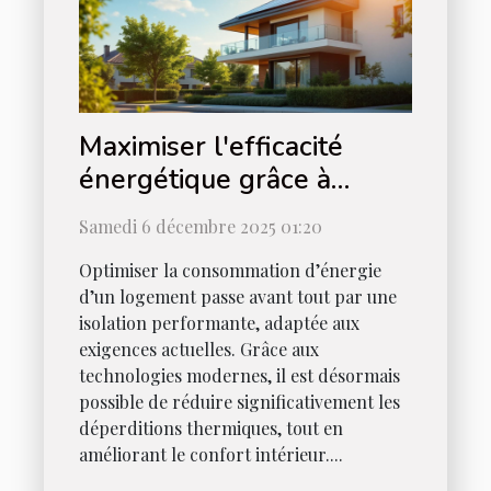
Maximiser l'efficacité
énergétique grâce à
l'isolation moderne ?
Samedi 6 décembre 2025 01:20
Optimiser la consommation d’énergie
d’un logement passe avant tout par une
isolation performante, adaptée aux
exigences actuelles. Grâce aux
technologies modernes, il est désormais
possible de réduire significativement les
déperditions thermiques, tout en
améliorant le confort intérieur....