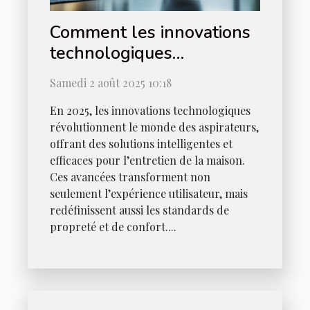
Comment les innovations
technologiques
transforment-elles les
Samedi 2 août 2025 10:18
aspirateurs en 2025 ?
En 2025, les innovations technologiques
révolutionnent le monde des aspirateurs,
offrant des solutions intelligentes et
efficaces pour l’entretien de la maison.
Ces avancées transforment non
seulement l’expérience utilisateur, mais
redéfinissent aussi les standards de
propreté et de confort....