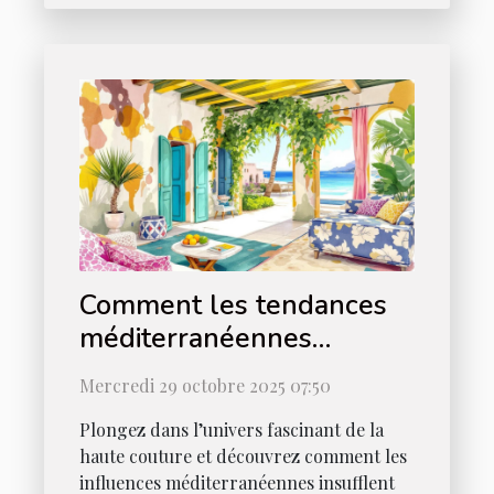
Comment les tendances
méditerranéennes
influencent-elles la haute
Mercredi 29 octobre 2025 07:50
couture ?
Plongez dans l’univers fascinant de la
haute couture et découvrez comment les
influences méditerranéennes insufflent