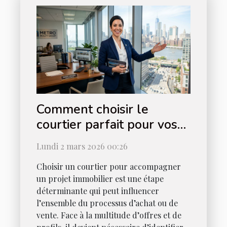
Comment choisir le
courtier parfait pour vos
besoins immobiliers ?
Lundi 2 mars 2026 00:26
Choisir un courtier pour accompagner
un projet immobilier est une étape
déterminante qui peut influencer
l’ensemble du processus d’achat ou de
vente. Face à la multitude d’offres et de