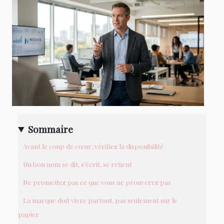
Sommaire
Avant le coup de cœur, vérifiez la disponibilité
Un bon nom se dit, s’écrit, se retient
Ne promettez pas ce que vous ne prouverez pas
La marque doit vivre partout, pas seulement sur le
papier