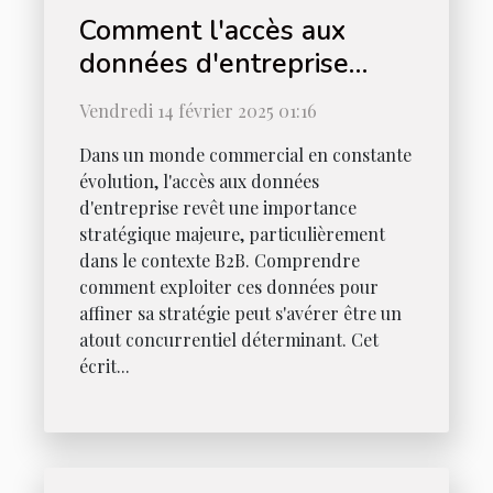
Comment l'accès aux
données d'entreprise
optimise la stratégie B2B
Vendredi 14 février 2025 01:16
Dans un monde commercial en constante
évolution, l'accès aux données
d'entreprise revêt une importance
stratégique majeure, particulièrement
dans le contexte B2B. Comprendre
comment exploiter ces données pour
affiner sa stratégie peut s'avérer être un
atout concurrentiel déterminant. Cet
écrit...