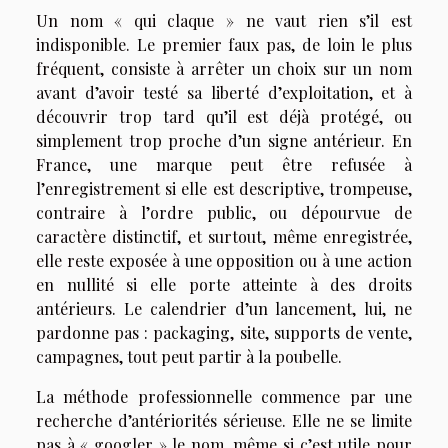
Un nom « qui claque » ne vaut rien s’il est
indisponible. Le premier faux pas, de loin le plus
fréquent, consiste à arrêter un choix sur un nom
avant d’avoir testé sa liberté d’exploitation, et à
découvrir trop tard qu’il est déjà protégé, ou
simplement trop proche d’un signe antérieur. En
France, une marque peut être refusée à
l’enregistrement si elle est descriptive, trompeuse,
contraire à l’ordre public, ou dépourvue de
caractère distinctif, et surtout, même enregistrée,
elle reste exposée à une opposition ou à une action
en nullité si elle porte atteinte à des droits
antérieurs. Le calendrier d’un lancement, lui, ne
pardonne pas : packaging, site, supports de vente,
campagnes, tout peut partir à la poubelle.
La méthode professionnelle commence par une
recherche d’antériorités sérieuse. Elle ne se limite
pas à « googler » le nom, même si c’est utile pour