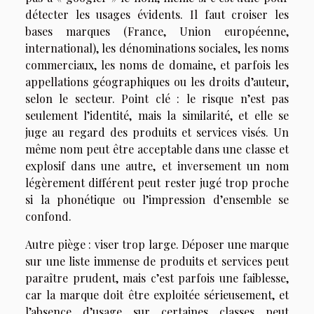
détecter les usages évidents. Il faut croiser les
bases marques (France, Union européenne,
international), les dénominations sociales, les noms
commerciaux, les noms de domaine, et parfois les
appellations géographiques ou les droits d’auteur,
selon le secteur. Point clé : le risque n’est pas
seulement l’identité, mais la similarité, et elle se
juge au regard des produits et services visés. Un
même nom peut être acceptable dans une classe et
explosif dans une autre, et inversement un nom
légèrement différent peut rester jugé trop proche
si la phonétique ou l’impression d’ensemble se
confond.
Autre piège : viser trop large. Déposer une marque
sur une liste immense de produits et services peut
paraître prudent, mais c’est parfois une faiblesse,
car la marque doit être exploitée sérieusement, et
l’absence d’usage sur certaines classes peut