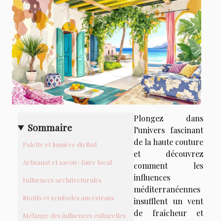
Plongez dans
Sommaire
l’univers fascinant
de la haute couture
Palette et lumière du Sud
et découvrez
Artisanat et savoir-faire local
comment les
influences
Influences architecturales
méditerranéennes
Motifs et symboles ancestraux
insufflent un vent
de fraîcheur et
Mélange des influences culturelles