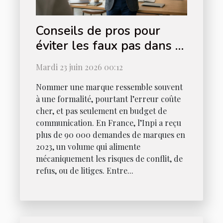
Conseils de pros pour
éviter les faux pas dans le
choix d'une marque
Mardi 23 juin 2026 00:12
Nommer une marque ressemble souvent
à une formalité, pourtant l’erreur coûte
cher, et pas seulement en budget de
communication. En France, l’Inpi a reçu
plus de 90 000 demandes de marques en
2023, un volume qui alimente
mécaniquement les risques de conflit, de
refus, ou de litiges. Entre...