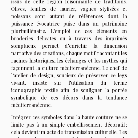
issus de cette région foisonnante de traditions.
Olives, feuilles de laurier, vagues stylisées et
poissons sont autant de références dont la
puissance évocatrice puise dans un patrimoine
plurimillénaire. L’emploi de ces éléments en
broderies délicates ou à travers des imprimés
somptueux permet d’enrichir la dimension
narrative des créations, chaque motif racontant les
racines historiques, les échanges et les mythes qui
façonnent la culture méditerranéenne. Le chef de
l’atelier de design, soucieux de préserver ce legs
vivant, insiste sur l’utilisation du terme
iconographie textile afin de souligner la portée
symbolique de ces décors dans la tendance
méditerranéenne.
Intégrer ces symboles dans la haute couture ne se
limite pas à un simple embellissement décoratif ;
cela devient un acte de transmission culturelle. Les