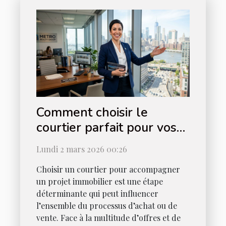
Comment choisir le
courtier parfait pour vos
besoins immobiliers ?
Lundi 2 mars 2026 00:26
Choisir un courtier pour accompagner
un projet immobilier est une étape
déterminante qui peut influencer
l’ensemble du processus d’achat ou de
vente. Face à la multitude d’offres et de