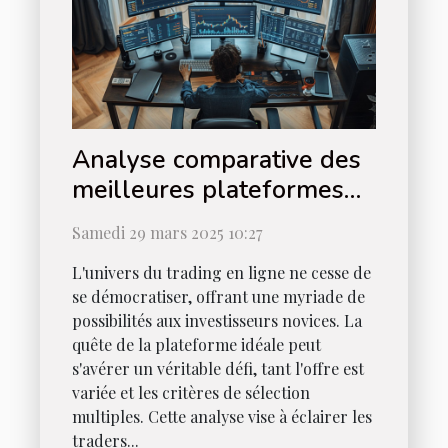
Analyse comparative des
meilleures plateformes
de trading en ligne pour
Samedi 29 mars 2025 10:27
débutants
L'univers du trading en ligne ne cesse de
se démocratiser, offrant une myriade de
possibilités aux investisseurs novices. La
quête de la plateforme idéale peut
s'avérer un véritable défi, tant l'offre est
variée et les critères de sélection
multiples. Cette analyse vise à éclairer les
traders...