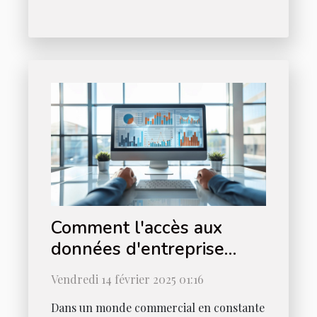
Comment l'accès aux
données d'entreprise
optimise la stratégie B2B
Vendredi 14 février 2025 01:16
Dans un monde commercial en constante