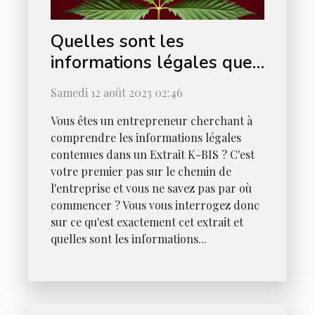
Quelles sont les
informations légales que
l'on peut trouver sur un
Samedi 12 août 2023 02:46
Extrait K-BIS?
Vous êtes un entrepreneur cherchant à
comprendre les informations légales
contenues dans un Extrait K-BIS ? C'est
votre premier pas sur le chemin de
l'entreprise et vous ne savez pas par où
commencer ? Vous vous interrogez donc
sur ce qu'est exactement cet extrait et
quelles sont les informations...