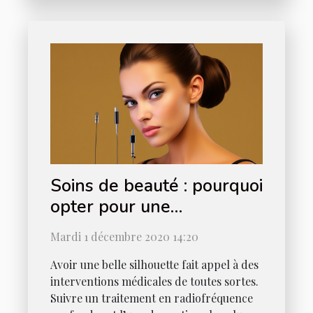
Soins de beauté : pourquoi
opter pour une
radiofréquence profonde
Mardi 1 décembre 2020 14:20
?
Avoir une belle silhouette fait appel à des
interventions médicales de toutes sortes.
Suivre un traitement en radiofréquence