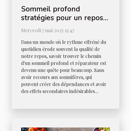
Sommeil profond
stratégies pour un repos
réparateur sans
Mercredi 7 mai 2025 15:47
somnifères
Dans un monde où le rythme effréné du
quotidien érode souvent la qualité de
notre repos, savoir trouver le chemin
d'un sommeil profond et réparateur est
devenu une quête pour beaucoup. Sans
avoir recours aux somnifères, qui
peuvent créer des dépendances et avoir
des effets secondaires indésirables...