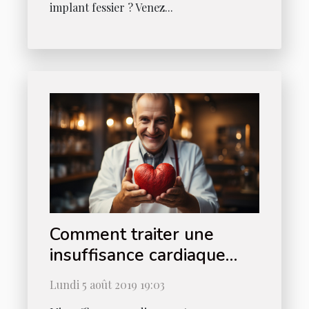
implant fessier ? Venez...
Comment traiter une
insuffisance cardiaque
aiguë
Lundi 5 août 2019 19:03