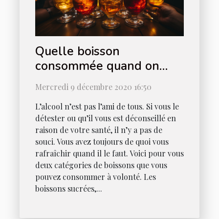
Quelle boisson
consommée quand on
n’aime pas l’alcool ?
Mercredi 9 décembre 2020 16:50
L’alcool n’est pas l’ami de tous. Si vous le
détester ou qu’il vous est déconseillé en
raison de votre santé, il n’y a pas de
souci. Vous avez toujours de quoi vous
rafraîchir quand il le faut. Voici pour vous
deux catégories de boissons que vous
pouvez consommer à volonté. Les
boissons sucrées,...