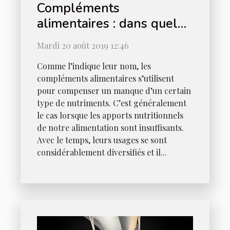
Compléments
alimentaires : dans quel
cas faut-il en prendre ?
Mardi 20 août 2019 12:46
Comme l’indique leur nom, les
compléments alimentaires s’utilisent
pour compenser un manque d’un certain
type de nutriments. C’est généralement
le cas lorsque les apports nutritionnels
de notre alimentation sont insuffisants.
Avec le temps, leurs usages se sont
considérablement diversifiés et il...