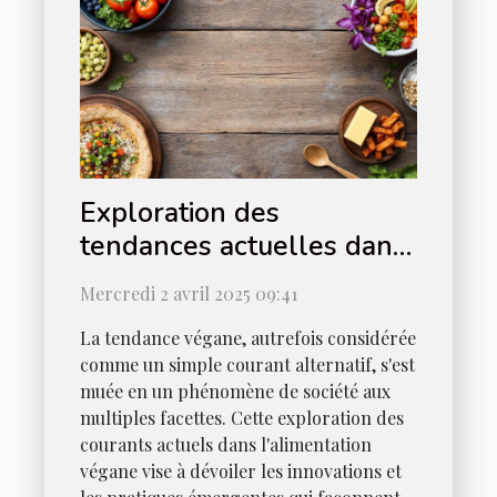
Exploration des
tendances actuelles dans
l'alimentation végane
Mercredi 2 avril 2025 09:41
La tendance végane, autrefois considérée
comme un simple courant alternatif, s'est
muée en un phénomène de société aux
multiples facettes. Cette exploration des
courants actuels dans l'alimentation
végane vise à dévoiler les innovations et