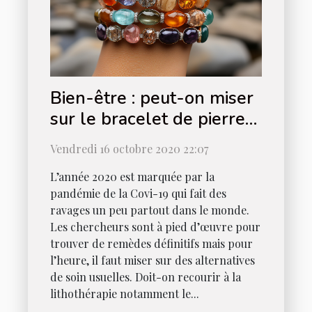
Bien-être : peut-on miser
sur le bracelet de pierres
gemme en 2020 ?
Vendredi 16 octobre 2020 22:07
L’année 2020 est marquée par la
pandémie de la Covi-19 qui fait des
ravages un peu partout dans le monde.
Les chercheurs sont à pied d’œuvre pour
trouver de remèdes définitifs mais pour
l’heure, il faut miser sur des alternatives
de soin usuelles. Doit-on recourir à la
lithothérapie notamment le...