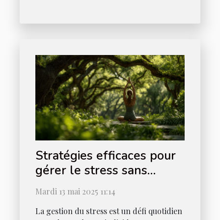
Stratégies efficaces pour
gérer le stress sans
médicaments
Mardi 13 mai 2025 11:14
La gestion du stress est un défi quotidien