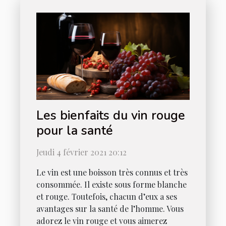
Les bienfaits du vin rouge
pour la santé
Jeudi 4 février 2021 20:12
Le vin est une boisson très connus et très
consommée. Il existe sous forme blanche
et rouge. Toutefois, chacun d’eux a ses
avantages sur la santé de l’homme. Vous
adorez le vin rouge et vous aimerez