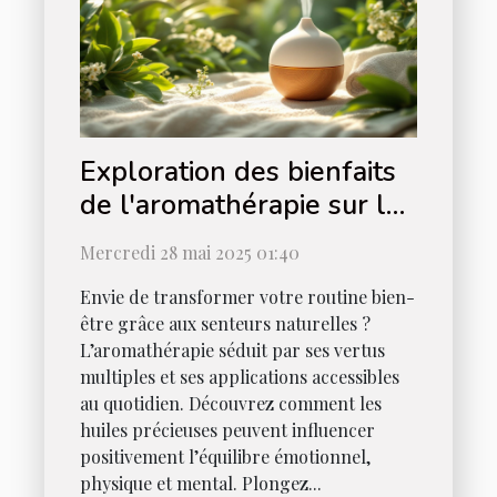
Exploration des bienfaits
de l'aromathérapie sur le
bien-être quotidien
Mercredi 28 mai 2025 01:40
Envie de transformer votre routine bien-
être grâce aux senteurs naturelles ?
L’aromathérapie séduit par ses vertus
multiples et ses applications accessibles
au quotidien. Découvrez comment les
huiles précieuses peuvent influencer
positivement l’équilibre émotionnel,
physique et mental. Plongez...