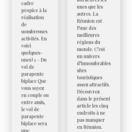
cadre
unes que les
propice à la
autres. La
réalisation
Réunion est
de
l’une des
nombreuses
meilleures
activités. En
régions du
voici
monde. C’est
quelques-
un univers
unes ! 1 – Du
d’innombrables
vol de
sites
parapente
touristiques
biplace Que
assez attractifs.
vous soyez
Découvrez
en couple ou
dans le présent
entre amis,
article les cinq
le vol de
endroits à ne
parapente
pas manquer
biplace sera
en Réunion.
une