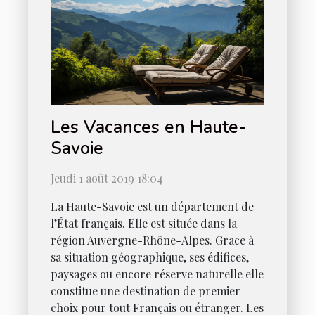
Les Vacances en Haute-
Savoie
Jeudi 1 août 2019 18:04
La Haute-Savoie est un département de
l’État français. Elle est située dans la
région Auvergne-Rhône-Alpes. Grace à
sa situation géographique, ses édifices,
paysages ou encore réserve naturelle elle
constitue une destination de premier
choix pour tout Français ou étranger. Les