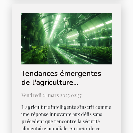
Tendances émergentes
de l'agriculture
intelligente et leur impact
Vendredi 21 mars 2025 02:57
sur la sécurité alimentaire
L'agriculture intelligente s'inscrit comme
mondiale
une réponse innovante aux défis sans
précédent que rencontre la sécurité
alimentaire mondiale. Au cœur de ce