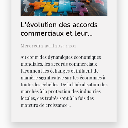
L'évolution des accords
commerciaux et leur
impact sur les économies
Mercredi 2 avril 2025 14:01
locales
Au cœur des dynamiques économiques
mondiales, les accords commerciaux
façonnent les échanges et influent de
manière significative sur les économies à
toutes les échelles. De la libéralisation des
marchés à la protection des industries
locales, ces traités sont à la fois des
moteurs de croissance...