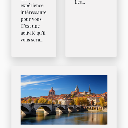
Les...
expérience
intéressante
pour vous.
C’est une
activité qu’il
vous sera...