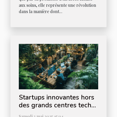
aux soins, elle représente une révolution
dans la manière dont...
Startups innovantes hors
des grands centres tech
découvrez les nouvelles
Samedi 3 mai 2025 15:04