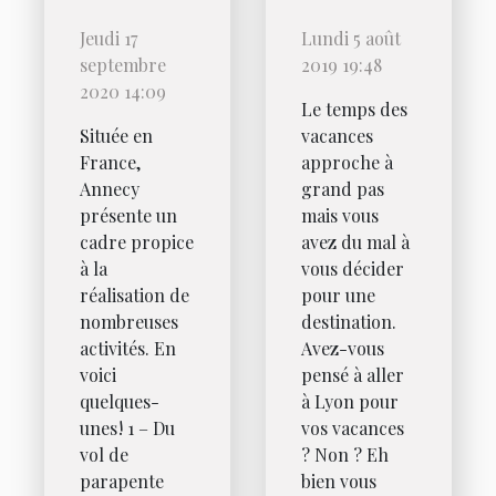
à faire à
Lyon
Jeudi 17
Lundi 5 août
Annecy
pour les
septembre
2019 19:48
vacances
2020 14:09
Le temps des
Située en
vacances
France,
approche à
Annecy
grand pas
présente un
mais vous
cadre propice
avez du mal à
à la
vous décider
réalisation de
pour une
nombreuses
destination.
activités. En
Avez-vous
voici
pensé à aller
quelques-
à Lyon pour
unes ! 1 – Du
vos vacances
vol de
? Non ? Eh
parapente
bien vous