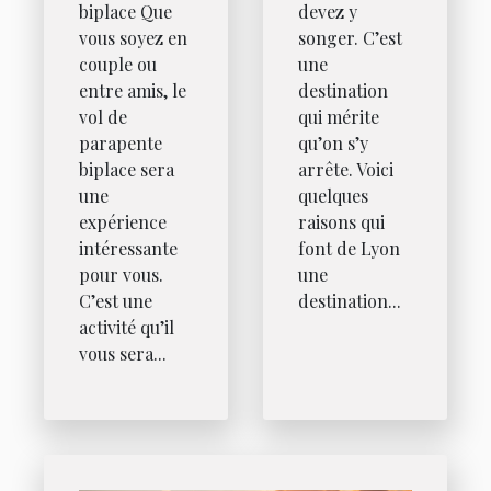
biplace Que
devez y
vous soyez en
songer. C’est
couple ou
une
entre amis, le
destination
vol de
qui mérite
parapente
qu’on s’y
biplace sera
arrête. Voici
une
quelques
expérience
raisons qui
intéressante
font de Lyon
pour vous.
une
C’est une
destination...
activité qu’il
vous sera...