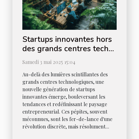
Startups innovantes hors
des grands centres tech
découvrez les nouvelles
Samedi 3 mai 2025 15:04
pépites
Au-delà des lumières scintillantes des
grands centres technologiques, une
nouvelle génération de startups
innovantes émerge, bouleversant les
tendances et redéfinissant le paysage
entrepreneurial. Ces pépites, souvent
méconnues, sont les fer-de-lance d'une
révolution discrète, mais résolument...