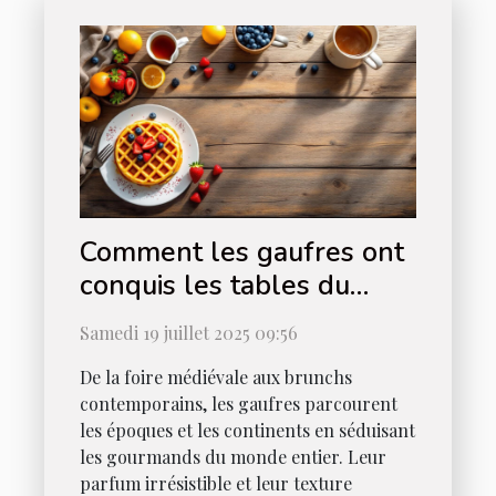
Comment les gaufres ont
conquis les tables du
monde entier ?
Samedi 19 juillet 2025 09:56
De la foire médiévale aux brunchs
contemporains, les gaufres parcourent
les époques et les continents en séduisant
les gourmands du monde entier. Leur
parfum irrésistible et leur texture