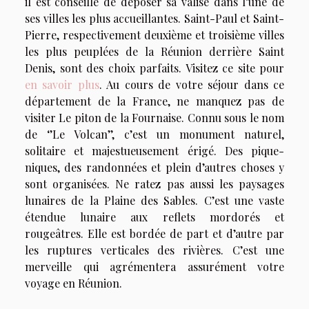
il est conseillé de déposer sa valise dans l’une de
ses villes les plus accueillantes. Saint-Paul et Saint-
Pierre, respectivement deuxième et troisième villes
les plus peuplées de la Réunion derrière Saint
Denis, sont des choix parfaits. Visitez ce site pour
en savoir plus
. Au cours de votre séjour dans ce
département de la France, ne manquez pas de
visiter Le piton de la Fournaise. Connu sous le nom
de ‘’Le Volcan’’, c’est un monument naturel,
solitaire et majestueusement érigé. Des pique-
niques, des randonnées et plein d’autres choses y
sont organisées. Ne ratez pas aussi les paysages
lunaires de la Plaine des Sables. C’est une vaste
étendue lunaire aux reflets mordorés et
rougeâtres. Elle est bordée de part et d’autre par
les ruptures verticales des rivières. C’est une
merveille qui agrémentera assurément votre
voyage en Réunion.