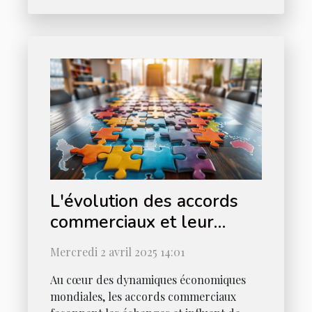
L'évolution des accords
commerciaux et leur
impact sur les économies
Mercredi 2 avril 2025 14:01
locales
Au cœur des dynamiques économiques
mondiales, les accords commerciaux