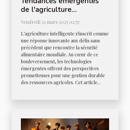
Tendances émergentes
de l'agriculture
intelligente et leur impact
Vendredi 21 mars 2025 02:57
sur la sécurité alimentaire
L'agriculture intelligente s'inscrit comme
mondiale
une réponse innovante aux défis sans
précédent que rencontre la sécurité
alimentaire mondiale. Au cœur de ce
bouleversement, les technologies
émergentes offrent des perspectives
prometteuses pour une gestion durable
des ressources agricoles. Cet article...