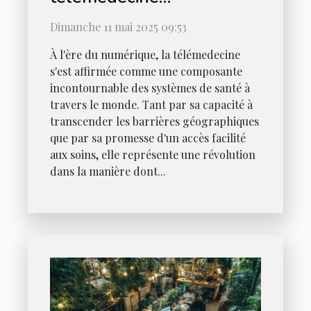
opportunités et défis pour
Dimanche 11 mai 2025 09:53
les systèmes de santé
À l'ère du numérique, la télémedecine
mondiaux
s'est affirmée comme une composante
incontournable des systèmes de santé à
travers le monde. Tant par sa capacité à
transcender les barrières géographiques
que par sa promesse d'un accès facilité
aux soins, elle représente une révolution
dans la manière dont...