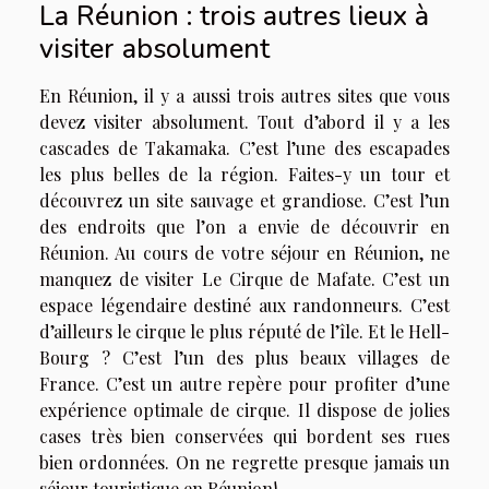
La Réunion : trois autres lieux à
visiter absolument
En Réunion, il y a aussi trois autres sites que vous
devez visiter absolument. Tout d’abord il y a les
cascades de Takamaka. C’est l’une des escapades
les plus belles de la région. Faites-y un tour et
découvrez un site sauvage et grandiose. C’est l’un
des endroits que l’on a envie de découvrir en
Réunion. Au cours de votre séjour en Réunion, ne
manquez de visiter Le Cirque de Mafate. C’est un
espace légendaire destiné aux randonneurs. C’est
d’ailleurs le cirque le plus réputé de l’île. Et le Hell-
Bourg ? C’est l’un des plus beaux villages de
France. C’est un autre repère pour profiter d’une
expérience optimale de cirque. Il dispose de jolies
cases très bien conservées qui bordent ses rues
bien ordonnées. On ne regrette presque jamais un
séjour touristique en Réunion!