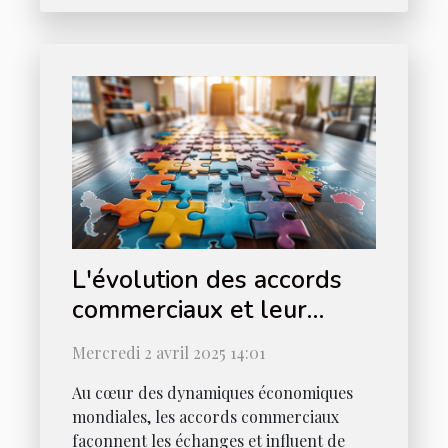
L'évolution des accords
commerciaux et leur
impact sur les économies
Mercredi 2 avril 2025 14:01
locales
Au cœur des dynamiques économiques
mondiales, les accords commerciaux
façonnent les échanges et influent de