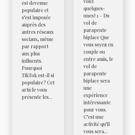
voici
est devenue
quelques-
populaire et
unes ! 1 – Du
s’est imposée
vol de
auprès des
parapente
autres réseaux
biplace Que
sociaux, même
vous soyez en
par rapport
couple ou
aux plus
entre amis, le
influents.
vol de
Pourquoi
parapente
TikTok est-il si
biplace sera
populaire ? Cet
une
article vous
expérience
présente les...
intéressante
pour vous.
C’est une
activité qu’il
vous sera...