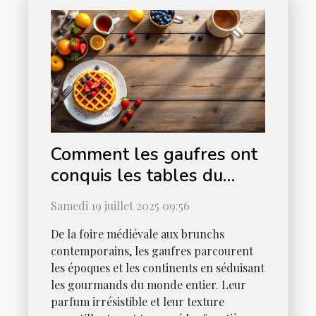
Comment les gaufres ont
conquis les tables du
monde entier ?
Samedi 19 juillet 2025 09:56
De la foire médiévale aux brunchs
contemporains, les gaufres parcourent
les époques et les continents en séduisant
les gourmands du monde entier. Leur
parfum irrésistible et leur texture