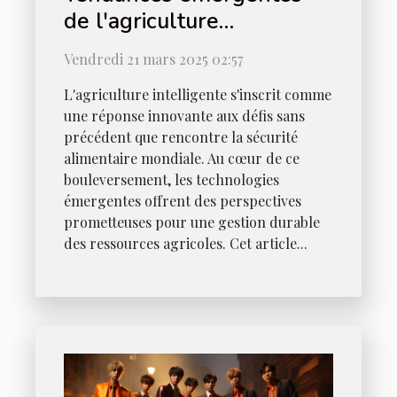
de l'agriculture
intelligente et leur impact
Vendredi 21 mars 2025 02:57
sur la sécurité alimentaire
L'agriculture intelligente s'inscrit comme
mondiale
une réponse innovante aux défis sans
précédent que rencontre la sécurité
alimentaire mondiale. Au cœur de ce
bouleversement, les technologies
émergentes offrent des perspectives
prometteuses pour une gestion durable
des ressources agricoles. Cet article...