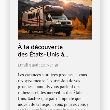
À la découverte
des États-Unis à
camping-car
Lundi 5 août 2019 19:18
Les vacances sont très proches et vous
revoyez encore l’expression de vos
proches quand ils vous parlent des
richesses et des merveilles des États-
Unis. Sachez que par n’importe quel
moyen de transport vous pouvez vous y