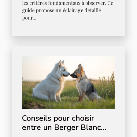
les critères fondamentaux à observer. Ce
guide propose un éclairage détaillé
pour...
Conseils pour choisir
entre un Berger Blanc
Suisse et un Berger