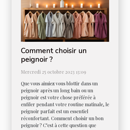
Comment choisir un
peignoir ?
Mercredi 25 octobre 2023 13:09
Que vous aimiez vous blottir dans un
peignoir après un long bain ou un
peignoir est votre chose préférée à
enfiler pendant votre routine matinale, le
peignoir parfait est un essentiel
réconfortant. Comment choisir un bon
peignoir ? C’est à cette question que