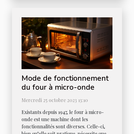
Mode de fonctionnement
du four à micro-onde
Mercredi 25 octobre 2023 13:10
Existants depuis 1947, le four à micro-
onde est une machine dont les
fonctionnalités sont diverses. Celle-ci,
bien qu’elle soit pratique, nécessite que