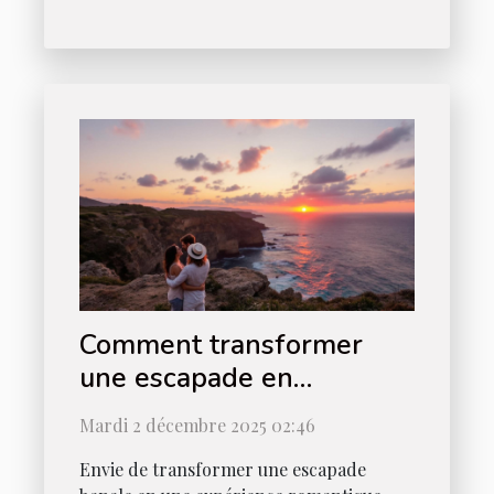
Comment transformer
une escapade en
expérience romantique
Mardi 2 décembre 2025 02:46
ultime ?
Envie de transformer une escapade