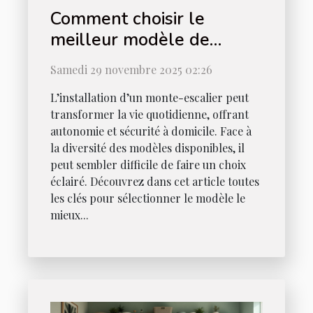
Comment choisir le
meilleur modèle de
monte-escalier pour votre
Samedi 29 novembre 2025 02:26
maison ?
L’installation d’un monte-escalier peut
transformer la vie quotidienne, offrant
autonomie et sécurité à domicile. Face à
la diversité des modèles disponibles, il
peut sembler difficile de faire un choix
éclairé. Découvrez dans cet article toutes
les clés pour sélectionner le modèle le
mieux...