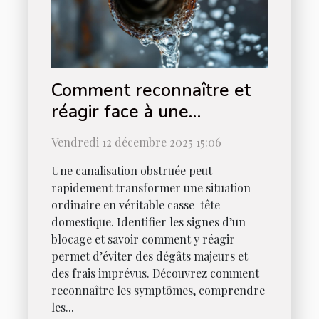
Comment reconnaître et
réagir face à une
canalisation obstruée ?
Vendredi 12 décembre 2025 15:06
Une canalisation obstruée peut
rapidement transformer une situation
ordinaire en véritable casse-tête
domestique. Identifier les signes d’un
blocage et savoir comment y réagir
permet d’éviter des dégâts majeurs et
des frais imprévus. Découvrez comment
reconnaître les symptômes, comprendre
les...