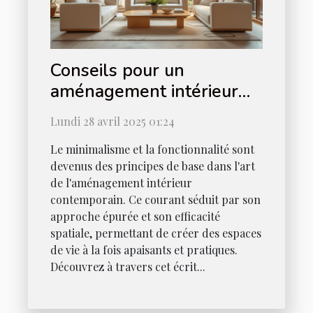
Conseils pour un
aménagement intérieur
minimaliste et fonctionnel
Lundi 28 avril 2025 01:24
Le minimalisme et la fonctionnalité sont
devenus des principes de base dans l'art
de l'aménagement intérieur
contemporain. Ce courant séduit par son
approche épurée et son efficacité
spatiale, permettant de créer des espaces
de vie à la fois apaisants et pratiques.
Découvrez à travers cet écrit...