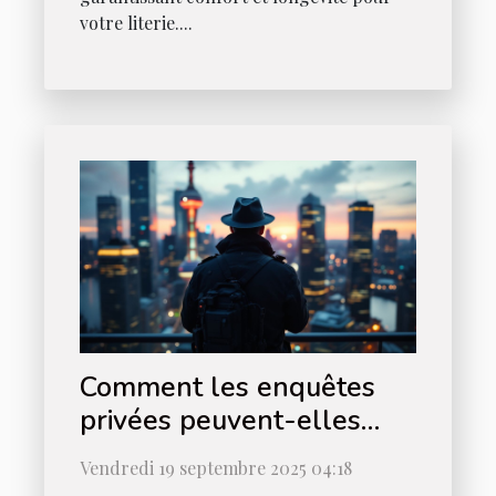
votre literie....
Comment les enquêtes
privées peuvent-elles
être utilisées en justice ?
Vendredi 19 septembre 2025 04:18