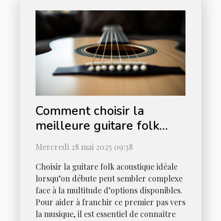
Comment choisir la
meilleure guitare folk
acoustique pour
Mercredi 28 mai 2025 09:38
débutants
Choisir la guitare folk acoustique idéale
lorsqu’on débute peut sembler complexe
face à la multitude d’options disponibles.
Pour aider à franchir ce premier pas vers
la musique, il est essentiel de connaître