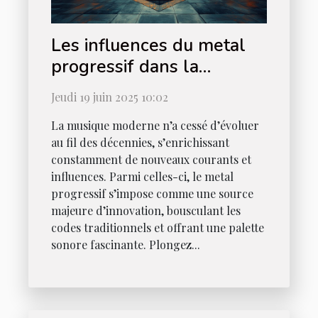
Les influences du metal
progressif dans la
musique moderne
Jeudi 19 juin 2025 10:02
La musique moderne n’a cessé d’évoluer
au fil des décennies, s’enrichissant
constamment de nouveaux courants et
influences. Parmi celles-ci, le metal
progressif s’impose comme une source
majeure d’innovation, bousculant les
codes traditionnels et offrant une palette
sonore fascinante. Plongez...