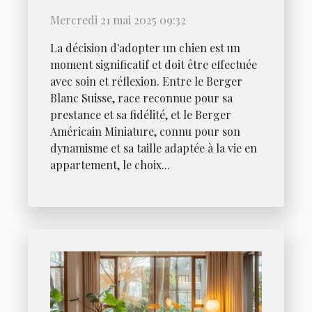
Suisse et un Berger
Mercredi 21 mai 2025 09:32
Américain Miniature
La décision d'adopter un chien est un
moment significatif et doit être effectuée
avec soin et réflexion. Entre le Berger
Blanc Suisse, race reconnue pour sa
prestance et sa fidélité, et le Berger
Américain Miniature, connu pour son
dynamisme et sa taille adaptée à la vie en
appartement, le choix...