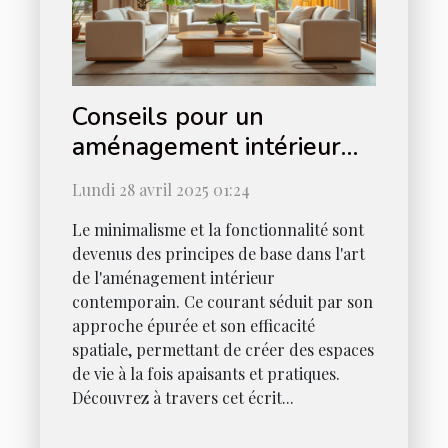
Conseils pour un
aménagement intérieur
minimaliste et fonctionnel
Lundi 28 avril 2025 01:24
Le minimalisme et la fonctionnalité sont
devenus des principes de base dans l'art
de l'aménagement intérieur
contemporain. Ce courant séduit par son
approche épurée et son efficacité
spatiale, permettant de créer des espaces
de vie à la fois apaisants et pratiques.
Découvrez à travers cet écrit...