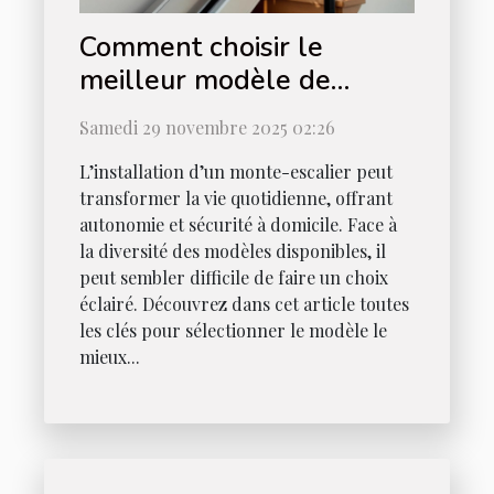
Comment choisir le
meilleur modèle de
monte-escalier pour votre
Samedi 29 novembre 2025 02:26
maison ?
L’installation d’un monte-escalier peut
transformer la vie quotidienne, offrant
autonomie et sécurité à domicile. Face à
la diversité des modèles disponibles, il
peut sembler difficile de faire un choix
éclairé. Découvrez dans cet article toutes
les clés pour sélectionner le modèle le
mieux...