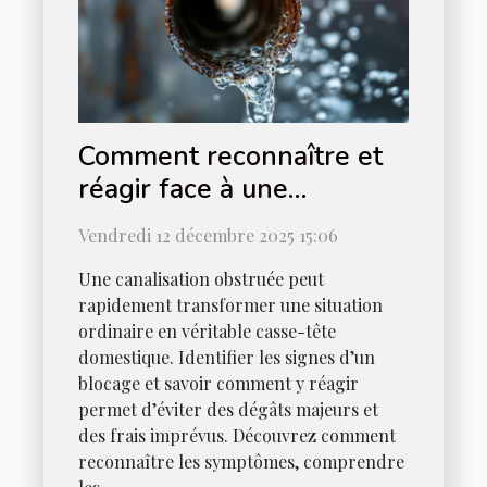
Comment reconnaître et
réagir face à une
canalisation obstruée ?
Vendredi 12 décembre 2025 15:06
Une canalisation obstruée peut
rapidement transformer une situation
ordinaire en véritable casse-tête
domestique. Identifier les signes d’un
blocage et savoir comment y réagir
permet d’éviter des dégâts majeurs et
des frais imprévus. Découvrez comment
reconnaître les symptômes, comprendre