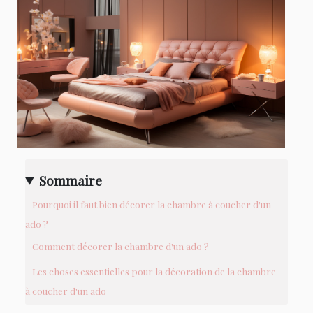
Sommaire
Pourquoi il faut bien décorer la chambre à coucher d'un
ado ?
Comment décorer la chambre d'un ado ?
Les choses essentielles pour la décoration de la chambre
à coucher d'un ado