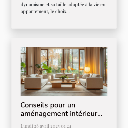
dynamisme et sa taille adaptée à la vie en
appartement, le choix...
Conseils pour un
aménagement intérieur
minimaliste et fonctionnel
Lundi 28 avril 2025 01:24