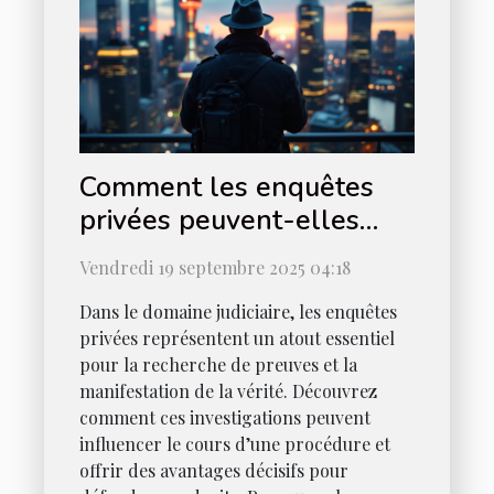
Comment les enquêtes
privées peuvent-elles
être utilisées en justice ?
Vendredi 19 septembre 2025 04:18
Dans le domaine judiciaire, les enquêtes
privées représentent un atout essentiel
pour la recherche de preuves et la
manifestation de la vérité. Découvrez
comment ces investigations peuvent
influencer le cours d’une procédure et
offrir des avantages décisifs pour