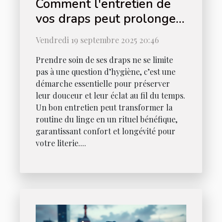
Comment l'entretien de
vos draps peut prolonger
leur durée de vie ?
Vendredi 19 septembre 2025 20:46
Prendre soin de ses draps ne se limite
pas à une question d’hygiène, c’est une
démarche essentielle pour préserver
leur douceur et leur éclat au fil du temps.
Un bon entretien peut transformer la
routine du linge en un rituel bénéfique,
garantissant confort et longévité pour
votre literie....