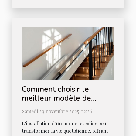
Comment choisir le
meilleur modèle de
monte-escalier pour votre
Samedi 29 novembre 2025 02:26
maison ?
L’installation d’un monte-escalier peut
transformer la vie quotidienne, offrant