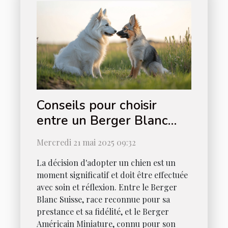
Conseils pour choisir
entre un Berger Blanc
Suisse et un Berger
Mercredi 21 mai 2025 09:32
Américain Miniature
La décision d'adopter un chien est un
moment significatif et doit être effectuée
avec soin et réflexion. Entre le Berger
Blanc Suisse, race reconnue pour sa
prestance et sa fidélité, et le Berger
Américain Miniature, connu pour son