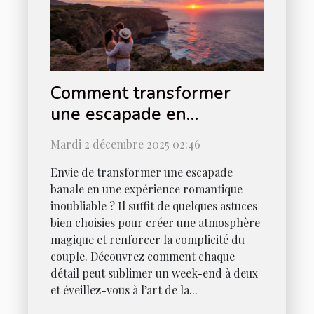
Comment transformer
une escapade en
expérience romantique
Mardi 2 décembre 2025 02:46
ultime ?
Envie de transformer une escapade
banale en une expérience romantique
inoubliable ? Il suffit de quelques astuces
bien choisies pour créer une atmosphère
magique et renforcer la complicité du
couple. Découvrez comment chaque
détail peut sublimer un week-end à deux
et éveillez-vous à l’art de la...