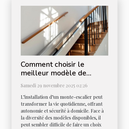
Comment choisir le
meilleur modèle de
monte-escalier pour votre
Samedi 29 novembre 2025 02:26
maison ?
L’installation d’un monte-escalier peut
transformer la vie quotidienne, offrant
autonomie et sécurité à domicile. Face à
la diversité des modèles disponibles, il
peut sembler difficile de faire un choix