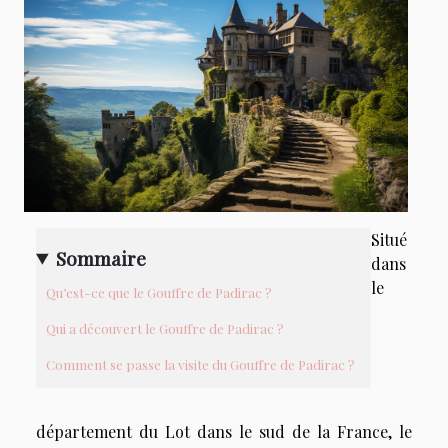
Situé
Sommaire
dans
le
Qu’est-ce que le Gouffre de Padirac ?
Qui a découvert le Gouffre de Padirac ?
Comment se passe la visite du Gouffre de Padirac ?
département du Lot dans le sud de la France, le