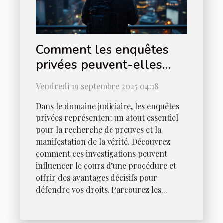
Comment les enquêtes
privées peuvent-elles
être utilisées en justice ?
Vendredi 19 septembre 2025 04:18
Dans le domaine judiciaire, les enquêtes
privées représentent un atout essentiel
pour la recherche de preuves et la
manifestation de la vérité. Découvrez
comment ces investigations peuvent
influencer le cours d’une procédure et
offrir des avantages décisifs pour
défendre vos droits. Parcourez les...