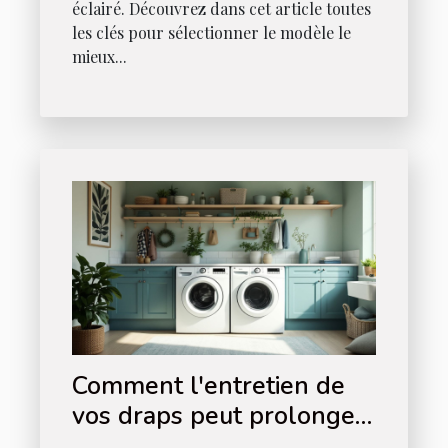
éclairé. Découvrez dans cet article toutes
les clés pour sélectionner le modèle le
mieux...
Comment l'entretien de
vos draps peut prolonger
leur durée de vie ?