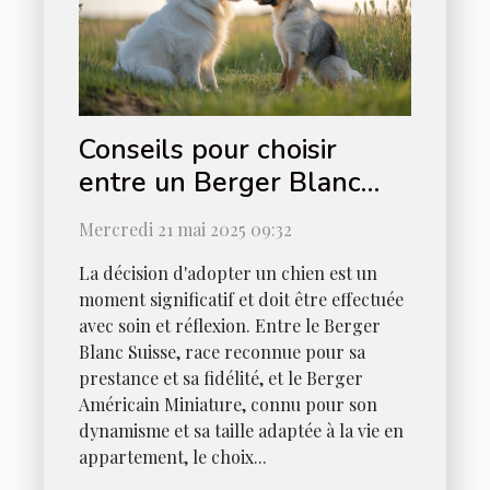
Conseils pour choisir
entre un Berger Blanc
Suisse et un Berger
Mercredi 21 mai 2025 09:32
Américain Miniature
La décision d'adopter un chien est un
moment significatif et doit être effectuée
avec soin et réflexion. Entre le Berger
Blanc Suisse, race reconnue pour sa
prestance et sa fidélité, et le Berger
Américain Miniature, connu pour son
dynamisme et sa taille adaptée à la vie en
appartement, le choix...