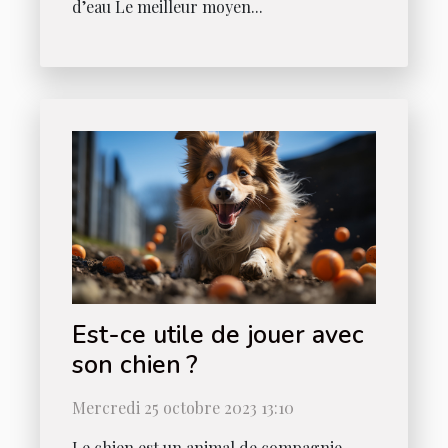
d’eau Le meilleur moyen...
Est-ce utile de jouer avec
son chien ?
Mercredi 25 octobre 2023 13:10
Le chien est un animal de compagnie