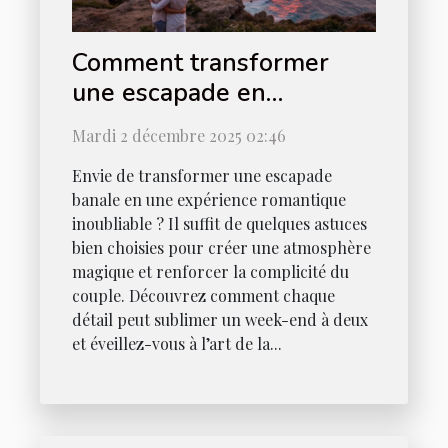
Comment transformer
une escapade en
expérience romantique
Mardi 2 décembre 2025 02:46
ultime ?
Envie de transformer une escapade
banale en une expérience romantique
inoubliable ? Il suffit de quelques astuces
bien choisies pour créer une atmosphère
magique et renforcer la complicité du
couple. Découvrez comment chaque
détail peut sublimer un week-end à deux
et éveillez-vous à l’art de la...