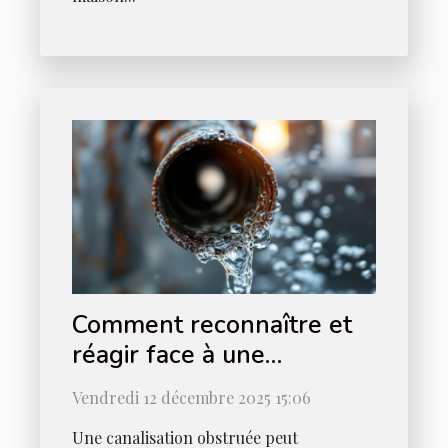
Comment reconnaître et
réagir face à une
canalisation obstruée ?
Vendredi 12 décembre 2025 15:06
Une canalisation obstruée peut