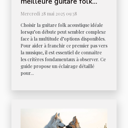
meilleure guitare folk
acoustique pour
Mercredi 28 mai 2025 09:38
débutants
Choisir la guitare folk acoustique idéale
lorsqu’on débute peut sembler complexe
face à la multitude d’options disponibles.
Pour aider à franchir ce premier pas vers
la musique, il est essentiel de connaître
les critères fondamentaux à observer. Ce
guide propose un éclairage détaillé
pour...