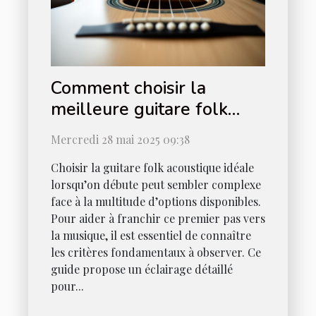
Comment choisir la
meilleure guitare folk
acoustique pour
Mercredi 28 mai 2025 09:38
débutants
Choisir la guitare folk acoustique idéale
lorsqu’on débute peut sembler complexe
face à la multitude d’options disponibles.
Pour aider à franchir ce premier pas vers
la musique, il est essentiel de connaître
les critères fondamentaux à observer. Ce
guide propose un éclairage détaillé
pour...