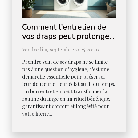
Comment l'entretien de
vos draps peut prolonger
leur durée de vie ?
Vendredi 19 septembre 2025 20:46
Prendre soin de ses draps ne se limite
pas à une question d’hygiène, c’est une
démarche essentielle pour préserver
leur douceur et leur éclat au fil du temps.
Un bon entretien peut transformer la
routine du linge en un rituel bénéfique,
garantissant confort et longévité pour
votre literie....