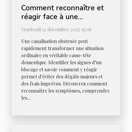
Comment reconnaître et
réagir face à une
canalisation obstruée ?
Vendredi 12 décembre 2025 15:06
Une canalisation obstruée peut
rapidement transformer une situation
ordinaire en véritable casse-tête
domestique. Identifier les signes d’un
blocage et savoir comment y réagir
permet d’éviter des dégâts majeurs et
des frais imprévus. Découvrez comment
reconnaître les symptômes, comprendre
les...