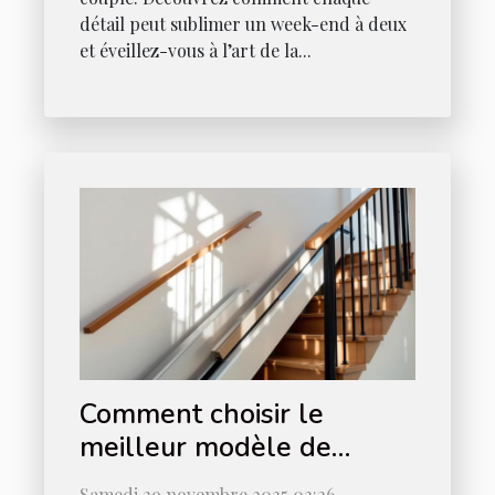
détail peut sublimer un week-end à deux
et éveillez-vous à l’art de la...
Comment choisir le
meilleur modèle de
monte-escalier pour votre
Samedi 29 novembre 2025 02:26