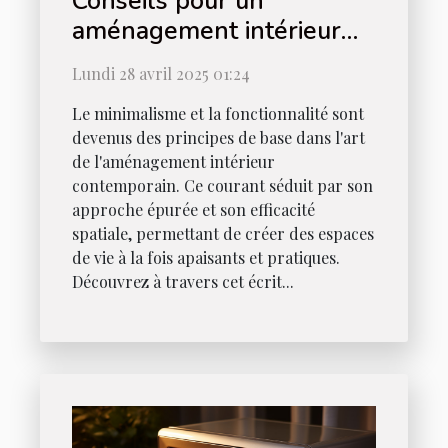
Conseils pour un
aménagement intérieur
minimaliste et fonctionnel
Lundi 28 avril 2025 01:24
Le minimalisme et la fonctionnalité sont
devenus des principes de base dans l'art
de l'aménagement intérieur
contemporain. Ce courant séduit par son
approche épurée et son efficacité
spatiale, permettant de créer des espaces
de vie à la fois apaisants et pratiques.
Découvrez à travers cet écrit...