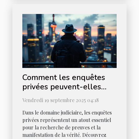
Comment les enquêtes
privées peuvent-elles
être utilisées en justice ?
Vendredi 19 septembre 2025 04:18
Dans le domaine judiciaire, les enquêtes
privées représentent un atout essentiel
pour la recherche de preuves et la
manifestation de la vérité. Découvrez