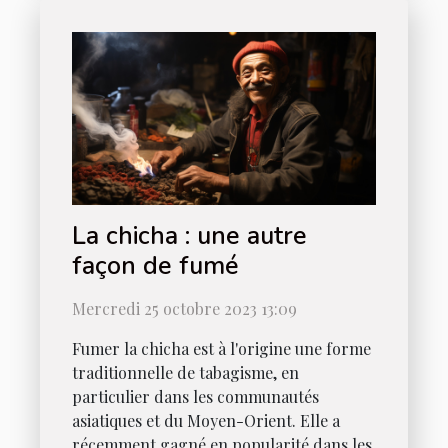
La chicha : une autre
façon de fumé
Mercredi 25 octobre 2023 13:09
Fumer la chicha est à l'origine une forme
traditionnelle de tabagisme, en
particulier dans les communautés
asiatiques et du Moyen-Orient. Elle a
récemment gagné en popularité dans les