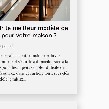
r le meilleur modèle de
 pour votre maison ?
5 02:26
e-escalier peut transformer la vie
onomie et sécurité à domicile. Face à la
ponibles, il peut sembler difficile de
écouvrez dans cet article toutes les clés
èle le mieux...