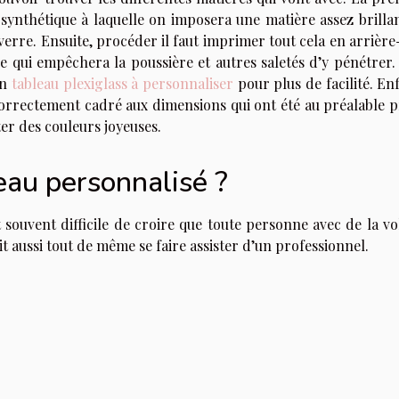
 synthétique à laquelle on imposera une matière assez brillan
verre. Ensuite, procéder il faut imprimer tout cela en arrièr
 qui empêchera la poussière et autres saletés d’y pénétrer.
un
tableau plexiglass à personnaliser
pour plus de facilité. Enf
correctement cadré aux dimensions qui ont été au préalable pr
uter des couleurs joyeuses.
eau personnalisé ?
t souvent difficile de croire que toute personne avec de la v
it aussi tout de même se faire assister d’un professionnel.