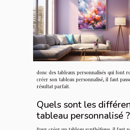
donc des tableaux personnalisés qui font ress
créer son tableau personnalisé, il faut pas
résultat parfait.
Quels sont les différe
tableau personnalisé ?
Pour créer un tableau synthétique, il faut 