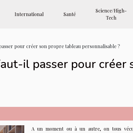
Science/High-
International
Santé
Tech
 passer pour créer son propre tableau personnalisable ?
aut-il passer pour créer
A un moment ou à un autre, on tous véc