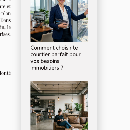
te et
e-plan
 Dans
in, le
ises.
Comment choisir le
courtier parfait pour
vos besoins
immobiliers ?
olonté