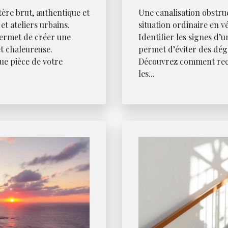
tère brut, authentique et
Une canalisation obstr
et ateliers urbains.
situation ordinaire en v
permet de créer une
Identifier les signes d’
t chaleureuse.
permet d’éviter des dégâ
e pièce de votre
Découvrez comment rec
les...