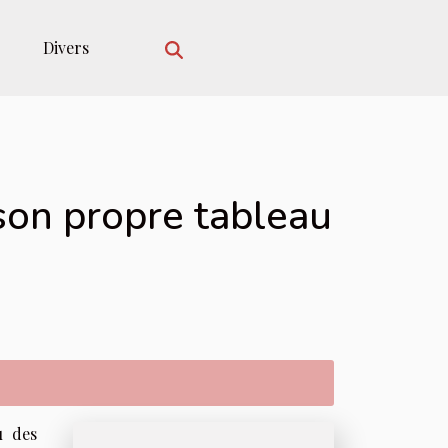
Divers
 son propre tableau
u des