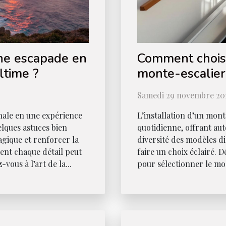
ne escapade en
Comment choisi
ltime ?
monte-escalier
Samedi 29 novembre 202
nale en une expérience
L’installation d’un mont
elques astuces bien
quotidienne, offrant aut
gique et renforcer la
diversité des modèles dis
nt chaque détail peut
faire un choix éclairé. D
vous à l’art de la...
pour sélectionner le mod