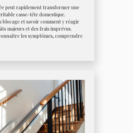
uée peut rapidement transformer une
éritable casse-tête domestique.
un blocage et savoir comment y réagir
ts majeurs et des frais imprévus.
onnaître les symptômes, comprendre