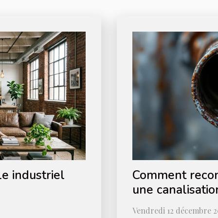
e industriel
Comment reconn
une canalisatio
Vendredi 12 décembre 2