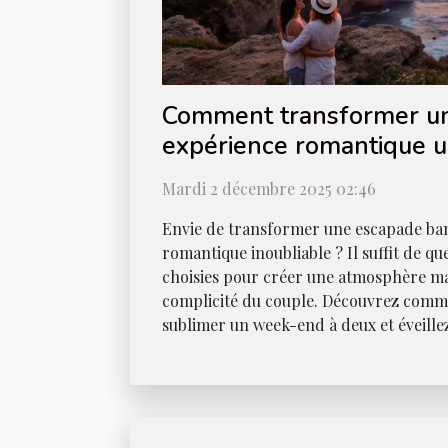
Comment transformer u
expérience romantique u
Mardi 2 décembre 2025 02:46
Envie de transformer une escapade ba
romantique inoubliable ? Il suffit de qu
choisies pour créer une atmosphère ma
complicité du couple. Découvrez comme
sublimer un week-end à deux et éveillez-