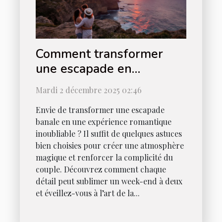
Comment transformer
une escapade en
expérience romantique
Mardi 2 décembre 2025 02:46
ultime ?
Envie de transformer une escapade
banale en une expérience romantique
inoubliable ? Il suffit de quelques astuces
bien choisies pour créer une atmosphère
magique et renforcer la complicité du
couple. Découvrez comment chaque
détail peut sublimer un week-end à deux
et éveillez-vous à l’art de la...