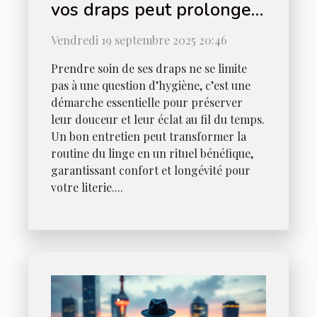
vos draps peut prolonger
leur durée de vie ?
Vendredi 19 septembre 2025 20:46
Prendre soin de ses draps ne se limite
pas à une question d’hygiène, c’est une
démarche essentielle pour préserver
leur douceur et leur éclat au fil du temps.
Un bon entretien peut transformer la
routine du linge en un rituel bénéfique,
garantissant confort et longévité pour
votre literie....