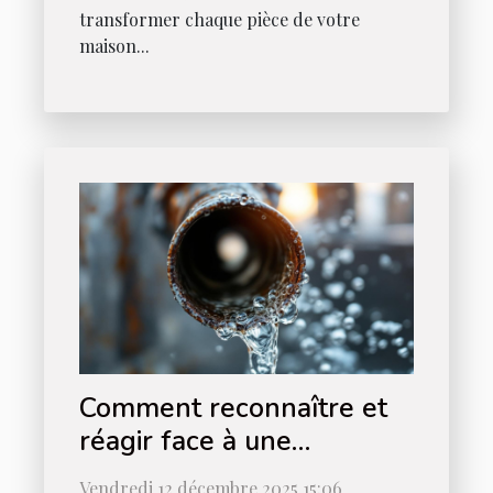
transformer chaque pièce de votre
maison...
Comment reconnaître et
réagir face à une
canalisation obstruée ?
Vendredi 12 décembre 2025 15:06