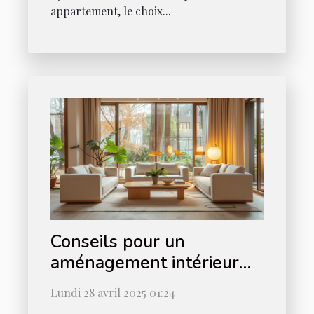
appartement, le choix...
Conseils pour un
aménagement intérieur
minimaliste et fonctionnel
Lundi 28 avril 2025 01:24