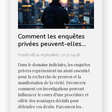
Comment les enquêtes
privées peuvent-elles
être utilisées en justice ?
Vendredi 19 septembre 2025 04:18
Dans le domaine judiciaire, les enquêtes
privées représentent un atout essentiel
pour la recherche de preuves et la
manifestation de la vérité. Découvrez
comment ces investigations peuvent
influencer le cours d’une procédure et
offrir des avantages décisifs pour
défendre vos droits. Parcourez les...