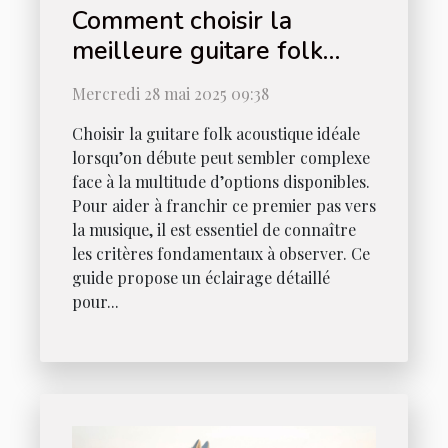
Comment choisir la
meilleure guitare folk
acoustique pour
Mercredi 28 mai 2025 09:38
débutants
Choisir la guitare folk acoustique idéale
lorsqu’on débute peut sembler complexe
face à la multitude d’options disponibles.
Pour aider à franchir ce premier pas vers
la musique, il est essentiel de connaître
les critères fondamentaux à observer. Ce
guide propose un éclairage détaillé
pour...