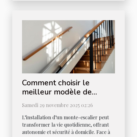
Comment choisir le
meilleur modèle de
monte-escalier pour votre
Samedi 29 novembre 2025 02:26
maison ?
L’installation d’un monte-escalier peut
transformer la vie quotidienne, offrant
autonomie et sécurité à domicile. Face à