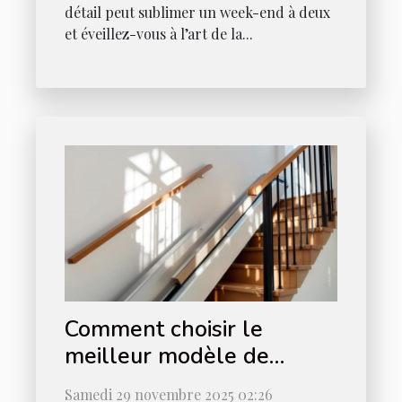
détail peut sublimer un week-end à deux
et éveillez-vous à l’art de la...
Comment choisir le
meilleur modèle de
monte-escalier pour votre
Samedi 29 novembre 2025 02:26