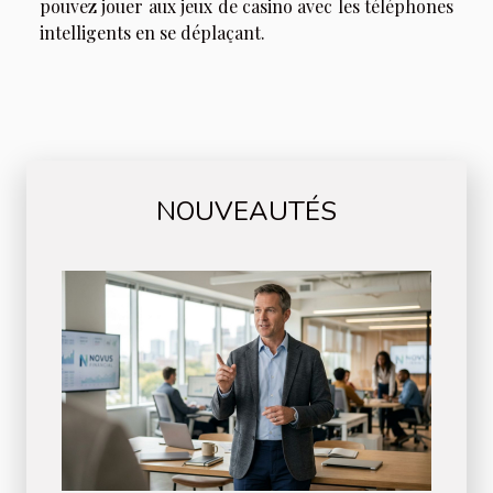
pouvez jouer aux jeux de casino avec les téléphones
intelligents en se déplaçant.
NOUVEAUTÉS