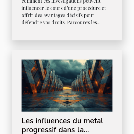
comment ces investigations peuvent
influencer le cours d’une procédure et
offrir des avantages décisifs pour
défendre vos droits. Parcourez les...
Les influences du metal
progressif dans la