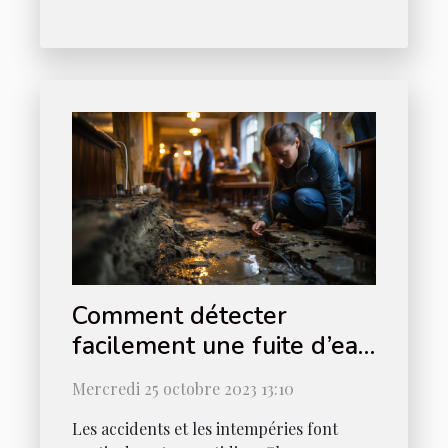
Comment détecter
facilement une fuite d’eau
chez vous ?
Mercredi 25 octobre 2023 13:10
Les accidents et les intempéries font