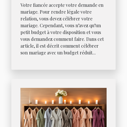
Votre fiancée accepte votre demande en
mariage. Pour rendre légale votre
relation, vous devez célébrer votre
mariage. Cependant, vous n’avez qu’un
petit budget à votre disposition et vous
vous demandez comment faire. Dans cet
article, il est décrit comment célébrer
son mariage avec un budget réduit...