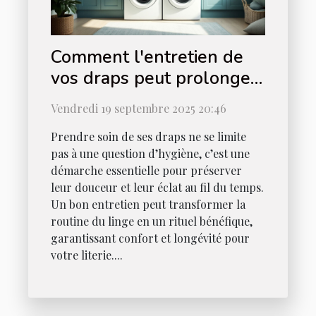
Comment l'entretien de
vos draps peut prolonger
leur durée de vie ?
Vendredi 19 septembre 2025 20:46
Prendre soin de ses draps ne se limite
pas à une question d’hygiène, c’est une
démarche essentielle pour préserver
leur douceur et leur éclat au fil du temps.
Un bon entretien peut transformer la
routine du linge en un rituel bénéfique,
garantissant confort et longévité pour
votre literie....