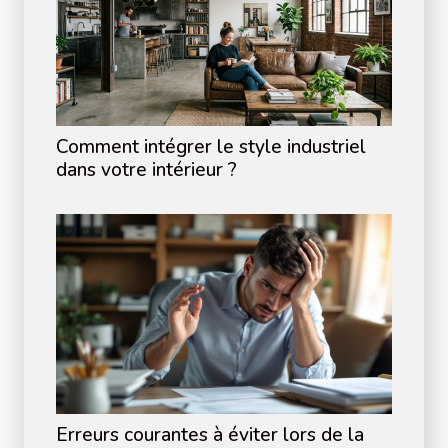
Comment intégrer le style industriel
dans votre intérieur ?
Erreurs courantes à éviter lors de la