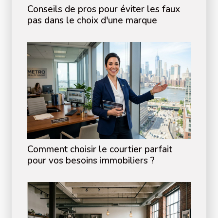
Conseils de pros pour éviter les faux
pas dans le choix d'une marque
Comment choisir le courtier parfait
pour vos besoins immobiliers ?