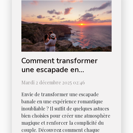
Comment transformer
une escapade en
expérience romantique
Mardi 2 décembre 2025 02:46
ultime ?
Envie de transformer une escapade
banale en une expérience romantique
inoubliable ? Il suffit de quelques astuces
bien choisies pour créer une atmosphère
magique et renforcer la complicité du
couple. Découvrez comment chaque