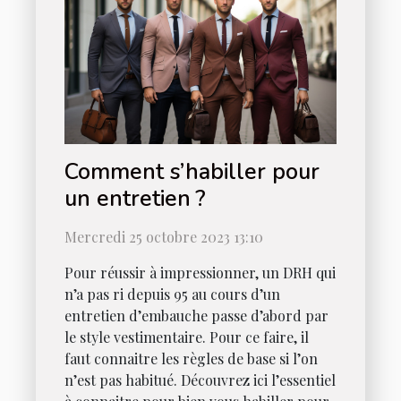
Comment s’habiller pour
un entretien ?
Mercredi 25 octobre 2023 13:10
Pour réussir à impressionner, un DRH qui
n’a pas ri depuis 95 au cours d’un
entretien d’embauche passe d’abord par
le style vestimentaire. Pour ce faire, il
faut connaitre les règles de base si l’on
n’est pas habitué. Découvrez ici l’essentiel