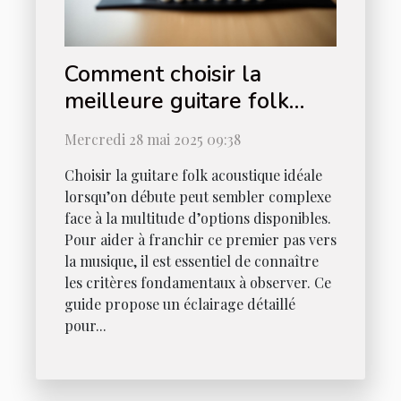
Comment choisir la
meilleure guitare folk
acoustique pour
Mercredi 28 mai 2025 09:38
débutants
Choisir la guitare folk acoustique idéale
lorsqu’on débute peut sembler complexe
face à la multitude d’options disponibles.
Pour aider à franchir ce premier pas vers
la musique, il est essentiel de connaître
les critères fondamentaux à observer. Ce
guide propose un éclairage détaillé
pour...