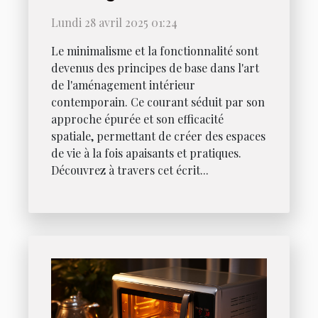
minimaliste et fonctionnel
Lundi 28 avril 2025 01:24
Le minimalisme et la fonctionnalité sont
devenus des principes de base dans l'art
de l'aménagement intérieur
contemporain. Ce courant séduit par son
approche épurée et son efficacité
spatiale, permettant de créer des espaces
de vie à la fois apaisants et pratiques.
Découvrez à travers cet écrit...