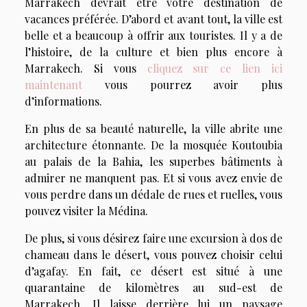
Marrakech devrait être votre destination de
vacances préférée. D’abord et avant tout, la ville est
belle et a beaucoup à offrir aux touristes. Il y a de
l’histoire, de la culture et bien plus encore à
Marrakech. Si vous
cliquez sur ce lien ici
maintenant
vous pourrez avoir plus
d’informations.
En plus de sa beauté naturelle, la ville abrite une
architecture étonnante. De la mosquée Koutoubia
au palais de la Bahia, les superbes bâtiments à
admirer ne manquent pas. Et si vous avez envie de
vous perdre dans un dédale de rues et ruelles, vous
pouvez visiter la Médina.
De plus, si vous désirez faire une excursion à dos de
chameau dans le désert, vous pouvez choisir celui
d’agafay. En fait, ce désert est situé à une
quarantaine de kilomètres au sud-est de
Marrakech. Il laisse derrière lui un paysage