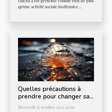
chicha a été présenté comme rien de plus
qu'une activité sociale inoffensive....
Quelles précautions à
prendre pour changer sa
vitre ?
Mercredi 25 octobre 2023 13:09