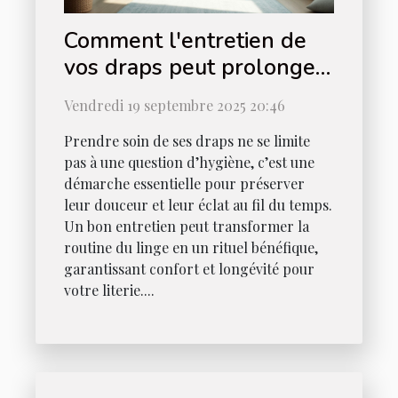
Comment l'entretien de
vos draps peut prolonger
leur durée de vie ?
Vendredi 19 septembre 2025 20:46
Prendre soin de ses draps ne se limite
pas à une question d’hygiène, c’est une
démarche essentielle pour préserver
leur douceur et leur éclat au fil du temps.
Un bon entretien peut transformer la
routine du linge en un rituel bénéfique,
garantissant confort et longévité pour
votre literie....