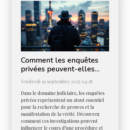
Comment les enquêtes
privées peuvent-elles
être utilisées en justice ?
Vendredi 19 septembre 2025 04:18
Dans le domaine judiciaire, les enquêtes
privées représentent un atout essentiel
pour la recherche de preuves et la
manifestation de la vérité. Découvrez
comment ces investigations peuvent
influencer le cours d’une procédure et