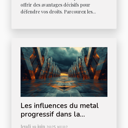
offrir des avantages décisifs pour
défendre vos droits. Parcourez les...
Les influences du metal
progressif dans la
musique moderne
Jeudi 19 juin 2025 10:02