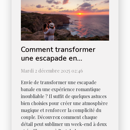
Comment transformer
une escapade en
expérience romantique
Mardi 2 décembre 2025 02:46
ultime ?
Envie de transformer une escapade
banale en une expérience romantique
inoubliable ? Il suffit de quelques astuces
bien choisies pour créer une atmosphère
magique et renforcer la complicité du
couple. Découvrez comment chaque
détail peut sublimer un week-end à deux