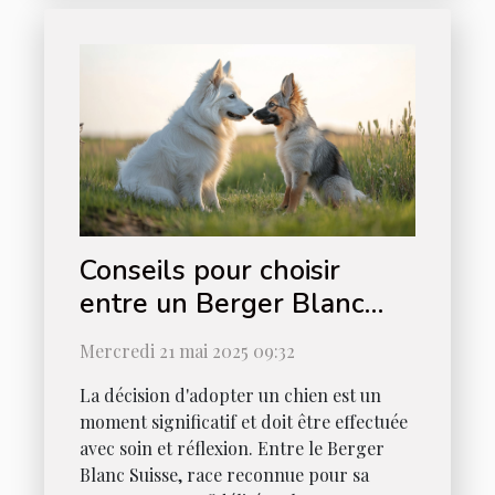
Conseils pour choisir
entre un Berger Blanc
Suisse et un Berger
Mercredi 21 mai 2025 09:32
Américain Miniature
La décision d'adopter un chien est un
moment significatif et doit être effectuée
avec soin et réflexion. Entre le Berger
Blanc Suisse, race reconnue pour sa