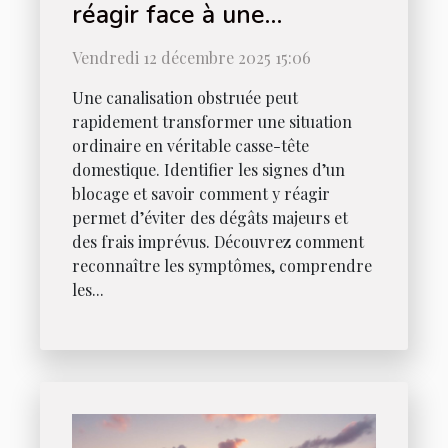
réagir face à une
canalisation obstruée ?
Vendredi 12 décembre 2025 15:06
Une canalisation obstruée peut
rapidement transformer une situation
ordinaire en véritable casse-tête
domestique. Identifier les signes d’un
blocage et savoir comment y réagir
permet d’éviter des dégâts majeurs et
des frais imprévus. Découvrez comment
reconnaître les symptômes, comprendre
les...