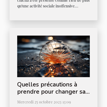
chicha a été présenté comme rien de plus
qu'une activité sociale inoffensive....
Quelles précautions à
prendre pour changer sa
vitre ?
Mercredi 25 octobre 2023 13:09