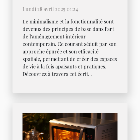
minimaliste et fonctionnel
Lundi 28 avril 2025 01:24
Le minimalisme et la fonctionnalité sont
devenus des principes de base dans l'art
de l'aménagement intérieur
contemporain. Ce courant séduit par son
approche épurée et son efficacité
spatiale, permettant de créer des espaces
de vie à la fois apaisants et pratiques.
Découvrez à travers cet écrit...