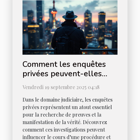
Comment les enquêtes
privées peuvent-elles
être utilisées en justice ?
Vendredi 19 septembre 2025 04:18
Dans le domaine judiciaire, les enquêtes
privées représentent un atout essentiel
pour la recherche de preuves et la
manifestation de la vérité. Découvrez
comment ces investigations peuvent
influencer le cours d’une procédure et