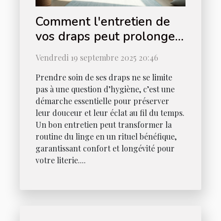
Comment l'entretien de
vos draps peut prolonger
leur durée de vie ?
Vendredi 19 septembre 2025 20:46
Prendre soin de ses draps ne se limite
pas à une question d’hygiène, c’est une
démarche essentielle pour préserver
leur douceur et leur éclat au fil du temps.
Un bon entretien peut transformer la
routine du linge en un rituel bénéfique,
garantissant confort et longévité pour
votre literie....