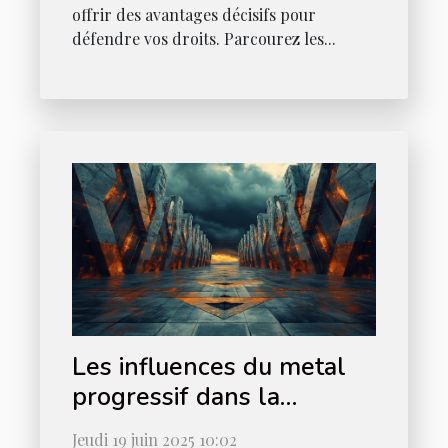
offrir des avantages décisifs pour
défendre vos droits. Parcourez les...
Les influences du metal
progressif dans la
musique moderne
Jeudi 19 juin 2025 10:02