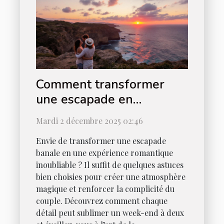
Comment transformer
une escapade en
expérience romantique
Mardi 2 décembre 2025 02:46
ultime ?
Envie de transformer une escapade
banale en une expérience romantique
inoubliable ? Il suffit de quelques astuces
bien choisies pour créer une atmosphère
magique et renforcer la complicité du
couple. Découvrez comment chaque
détail peut sublimer un week-end à deux