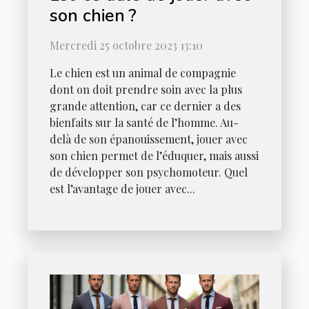
son chien ?
Mercredi 25 octobre 2023 13:10
Le chien est un animal de compagnie
dont on doit prendre soin avec la plus
grande attention, car ce dernier a des
bienfaits sur la santé de l’homme. Au-
delà de son épanouissement, jouer avec
son chien permet de l’éduquer, mais aussi
de développer son psychomoteur. Quel
est l’avantage de jouer avec...