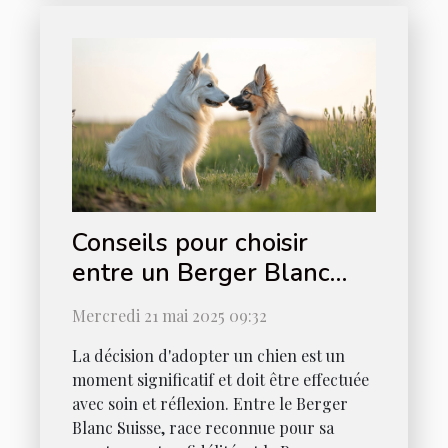
Conseils pour choisir
entre un Berger Blanc
Suisse et un Berger
Mercredi 21 mai 2025 09:32
Américain Miniature
La décision d'adopter un chien est un
moment significatif et doit être effectuée
avec soin et réflexion. Entre le Berger
Blanc Suisse, race reconnue pour sa