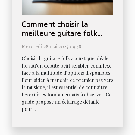
Comment choisir la
meilleure guitare folk
acoustique pour
Mercredi 28 mai 2025 09:38
débutants
Choisir la guitare folk acoustique idéale
lorsqu’on débute peut sembler complexe
face à la multitude d’options disponibles.
Pour aider à franchir ce premier pas vers
la musique, il est essentiel de connaître
les critères fondamentaux à observer. Ce
guide propose un éclairage détaillé
pour...