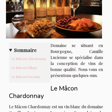
Domaine se situant en
Sommaire
Bourgogne, Camille
Lucienne se spécialise dans
Le Mâcon Chardonnay
la conception de vins de
Le Mâcon Village
bonne qualité. Nous vous en
présentons quelques-uns.
Le Mâcon Peronne
Le Mâcon
Chardonnay
Le Mâcon Chardonnay est un vin blanc du domaine