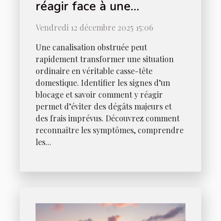
réagir face à une
canalisation obstruée ?
Vendredi 12 décembre 2025 15:06
Une canalisation obstruée peut
rapidement transformer une situation
ordinaire en véritable casse-tête
domestique. Identifier les signes d’un
blocage et savoir comment y réagir
permet d’éviter des dégâts majeurs et
des frais imprévus. Découvrez comment
reconnaître les symptômes, comprendre
les...