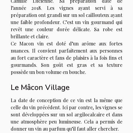
Camille Lucienne. Sa préparation date de
l’année 2018. Les vignes ayant servi à sa
préparation ont grandi sur un sol caillouteux ayant
une faible profondeur. C’est un vin gourmand qui
revêt une couleur dorée délicate. Sa robe est
brillante et claire.
Ce
Macon vin
est doté d’un arôme aux fortes
nuances. Il convient parfaitement aux personnes
au fort caractère et fans de plaisirs à la fois fins et
gourmands. Son goût est gras et sa texture
possède un bon volume en bouche.
Le Mâcon Village
La date de conception de ce vin est la même que
celle du vin précédent. Ici par contre, les vignes se
sont développées sur un sol argilocalcaire et dans
une atmosphère peu lumineuse. Cela a permis de
donner un vin au parfum qu’il faut aller chercher.